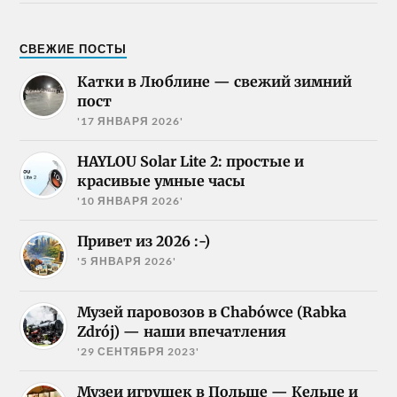
СВЕЖИЕ ПОСТЫ
Катки в Люблине — свежий зимний
пост
'17 ЯНВАРЯ 2026'
HAYLOU Solar Lite 2: простые и
красивые умные часы
'10 ЯНВАРЯ 2026'
Привет из 2026 :-)
'5 ЯНВАРЯ 2026'
Музей паровозов в Chabówce (Rabka
Zdrój) — наши впечатления
'29 СЕНТЯБРЯ 2023'
Музеи игрушек в Польше — Кельце и