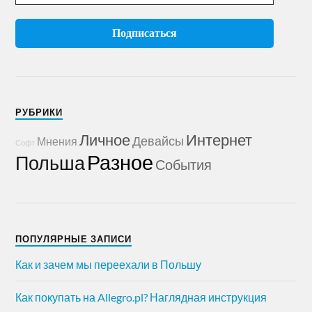
РУБРИКИ
Личное
Интернет
Девайсы
Мнения
Софт
Разное
Польша
События
ПОПУЛЯРНЫЕ ЗАПИСИ
Как и зачем мы переехали в Польшу
Как покупать на Allegro.pl? Наглядная инструкция