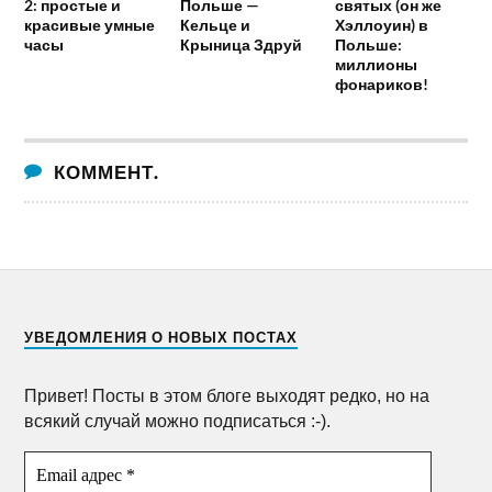
2: простые и
Польше —
святых (он же
красивые умные
Кельце и
Хэллоуин) в
часы
Крыница Здруй
Польше:
миллионы
фонариков!
КОММЕНТ.
УВЕДОМЛЕНИЯ О НОВЫХ ПОСТАХ
Привет! Посты в этом блоге выходят редко, но на
всякий случай можно подписаться :-).