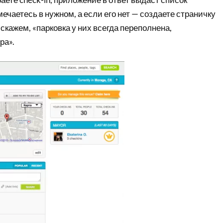
ечаетесь в нужном, а если его нет — создаете страничку
 скажем, «парковка у них всегда переполнена,
ра».