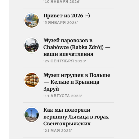
'10 ЯНВАРЯ 2026'
Привет из 2026 :-)
'5 ЯНВАРЯ 2026'
Музей паровозов в
Chabówce (Rabka Zdrój) —
наши впечатления
'29 СЕНТЯБРЯ 2023'
Музеи игрушек в Польше
— Кельце и Крыница
Здруй
'11 АВГУСТА 2023'
Как мы покоряли
вершину Лысица в горах
Свентокрыжских
'21 МАЯ 2023'