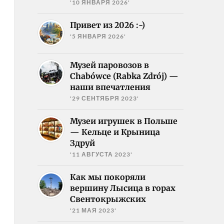
'10 ЯНВАРЯ 2026'
Привет из 2026 :-)
'5 ЯНВАРЯ 2026'
Музей паровозов в
Chabówce (Rabka Zdrój) —
наши впечатления
'29 СЕНТЯБРЯ 2023'
Музеи игрушек в Польше
— Кельце и Крыница
Здруй
'11 АВГУСТА 2023'
Как мы покоряли
вершину Лысица в горах
Свентокрыжских
'21 МАЯ 2023'