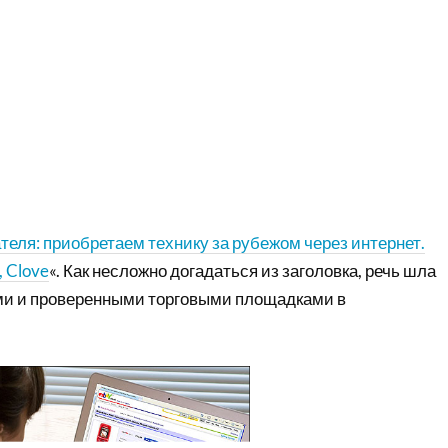
теля: приобретаем технику за рубежом через интернет.
, Clove
«. Как несложно догадаться из заголовка, речь шла
ми и проверенными торговыми площадками в