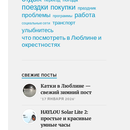
поездки
покупки
праздник
работа
проблемы
программы
транспорт
социальные сети
улыбнитесь
что посмотреть в Люблине и
окрестностях
СВЕЖИЕ ПОСТЫ
Катки в Люблине —
свежий зимний пост
'17 ЯНВАРЯ 2026'
HAYLOU Solar Lite 2:
простые и красивые
умные часы