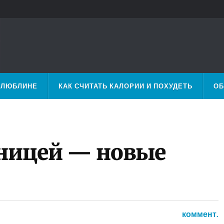
 ЛЮБЛИНЕ
КАК СЧИТАТЬ КАЛОРИИ И ПОХУДЕТЬ
ОБ
аницей — новые
коммент.