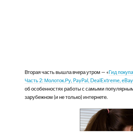
Вторая часть вышла вчера утром — «
Гид покупа
Часть 2: Молоток.Ру, PayPal, DealExtreme, eBаy
об особенностях работы с самыми популярны
зарубежном (и не только) интернете.