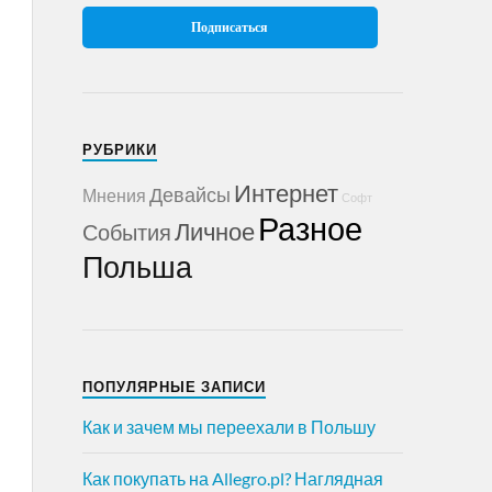
РУБРИКИ
Интернет
Девайсы
Мнения
Софт
Разное
Личное
События
Польша
ПОПУЛЯРНЫЕ ЗАПИСИ
Как и зачем мы переехали в Польшу
Как покупать на Allegro.pl? Наглядная