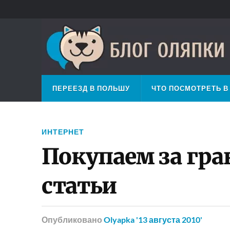
ПЕРЕЕЗД В ПОЛЬШУ
ЧТО ПОСМОТРЕТЬ В
ИНТЕРНЕТ
Покупаем за гр
статьи
Опубликовано
Olyapka
'13 августа 2010'