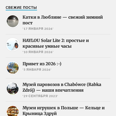
СВЕЖИЕ ПОСТЫ
Катки в Люблине — свежий зимний
пост
'17 ЯНВАРЯ 2026'
HAYLOU Solar Lite 2: простые и
красивые умные часы
'10 ЯНВАРЯ 2026'
Привет из 2026 :-)
'5 ЯНВАРЯ 2026'
Музей паровозов в Chabówce (Rabka
Zdrój) — наши впечатления
'29 СЕНТЯБРЯ 2023'
Музеи игрушек в Польше — Кельце и
Крыница Здруй