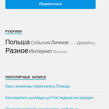
РУБРИКИ
Польша
Личное
События
Девайсы
Софт
Разное
Интернет
Мнения
ПОПУЛЯРНЫЕ ЗАПИСИ
Как и зачем мы переехали в Польшу
Как покупать на Allegro.pl? Наглядная инструкция
Подсчет калорий: как похудеть, мой опыт