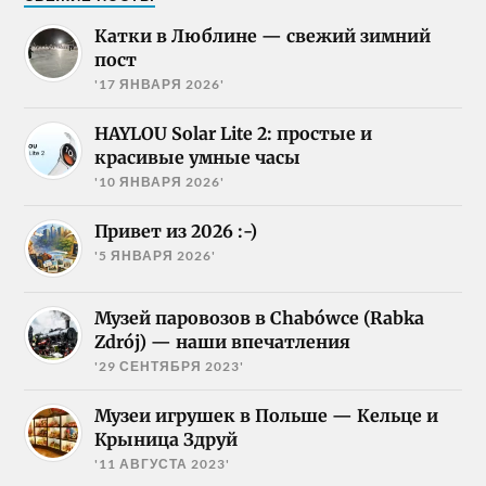
Катки в Люблине — свежий зимний
пост
'17 ЯНВАРЯ 2026'
HAYLOU Solar Lite 2: простые и
красивые умные часы
'10 ЯНВАРЯ 2026'
Привет из 2026 :-)
'5 ЯНВАРЯ 2026'
Музей паровозов в Chabówce (Rabka
Zdrój) — наши впечатления
'29 СЕНТЯБРЯ 2023'
Музеи игрушек в Польше — Кельце и
Крыница Здруй
'11 АВГУСТА 2023'