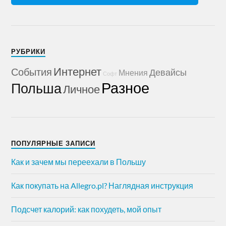
РУБРИКИ
Интернет
События
Девайсы
Мнения
Софт
Разное
Польша
Личное
ПОПУЛЯРНЫЕ ЗАПИСИ
Как и зачем мы переехали в Польшу
Как покупать на Allegro.pl? Наглядная инструкция
Подсчет калорий: как похудеть, мой опыт