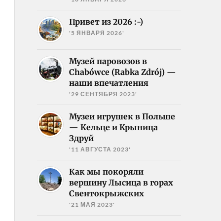
Привет из 2026 :-)
'5 ЯНВАРЯ 2026'
Музей паровозов в
Chabówce (Rabka Zdrój) —
наши впечатления
'29 СЕНТЯБРЯ 2023'
Музеи игрушек в Польше
— Кельце и Крыница
Здруй
'11 АВГУСТА 2023'
Как мы покоряли
вершину Лысица в горах
Свентокрыжских
'21 МАЯ 2023'