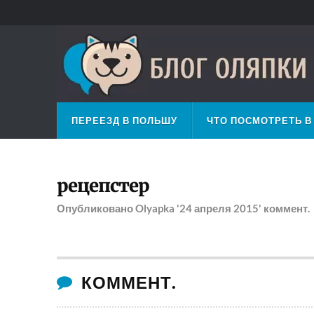
ПЕРЕЕЗД В ПОЛЬШУ
ЧТО ПОСМОТРЕТЬ В
рецепстер
Опубликовано
Olyapka
'24 апреля 2015'
коммент.
КОММЕНТ.