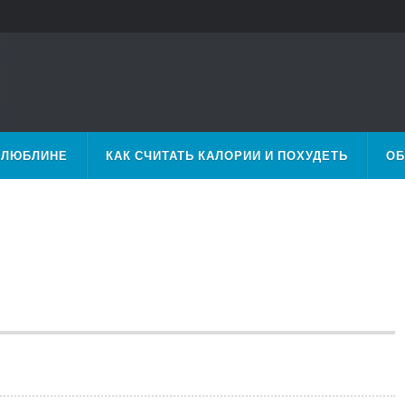
 ЛЮБЛИНЕ
КАК СЧИТАТЬ КАЛОРИИ И ПОХУДЕТЬ
ОБ