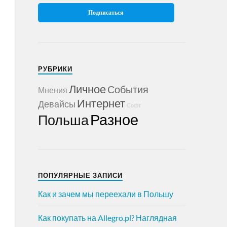
РУБРИКИ
Личное
События
Мнения
Интернет
Девайсы
Софт
Разное
Польша
ПОПУЛЯРНЫЕ ЗАПИСИ
Как и зачем мы переехали в Польшу
Как покупать на Allegro.pl? Наглядная