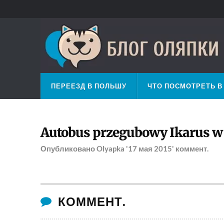
ПЕРЕЕЗД В ПОЛЬШУ
ЧТО ПОСМОТРЕТЬ В
Autobus przegubowy Ikarus w L
Опубликовано
Olyapka
'17 мая 2015'
коммент.
КОММЕНТ.