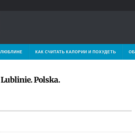
 ЛЮБЛИНЕ
КАК СЧИТАТЬ КАЛОРИИ И ПОХУДЕТЬ
ОБ
ublinie. Polska.