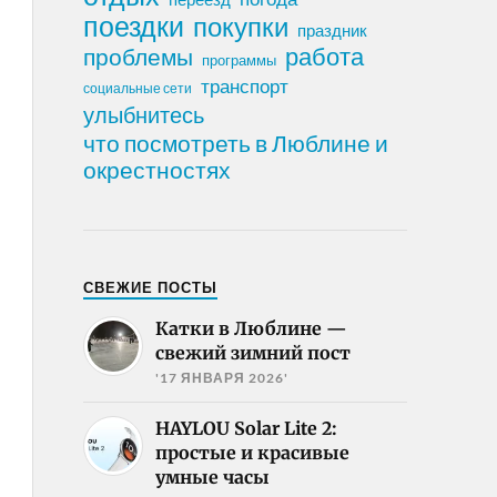
поездки
покупки
праздник
работа
проблемы
программы
транспорт
социальные сети
улыбнитесь
что посмотреть в Люблине и
окрестностях
СВЕЖИЕ ПОСТЫ
Катки в Люблине —
свежий зимний пост
'17 ЯНВАРЯ 2026'
HAYLOU Solar Lite 2:
простые и красивые
умные часы