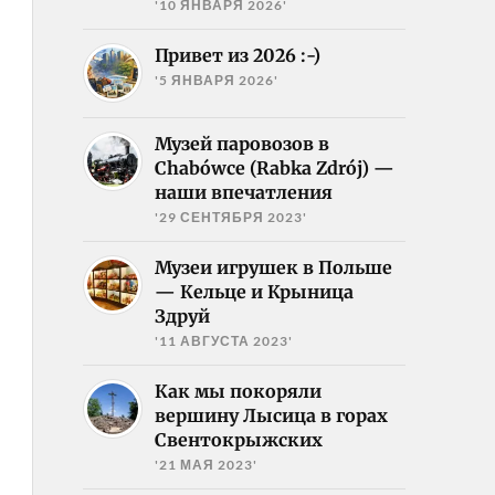
'10 ЯНВАРЯ 2026'
Привет из 2026 :-)
'5 ЯНВАРЯ 2026'
Музей паровозов в
Chabówce (Rabka Zdrój) —
наши впечатления
'29 СЕНТЯБРЯ 2023'
Музеи игрушек в Польше
— Кельце и Крыница
Здруй
'11 АВГУСТА 2023'
Как мы покоряли
вершину Лысица в горах
Свентокрыжских
'21 МАЯ 2023'