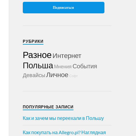
РУБРИКИ
Разное
Интернет
Польша
События
Мнения
Личное
Девайсы
Софт
ПОПУЛЯРНЫЕ ЗАПИСИ
Как и зачем мы переехали в Польшу
Как покупать на Allegro.pl? Наглядная