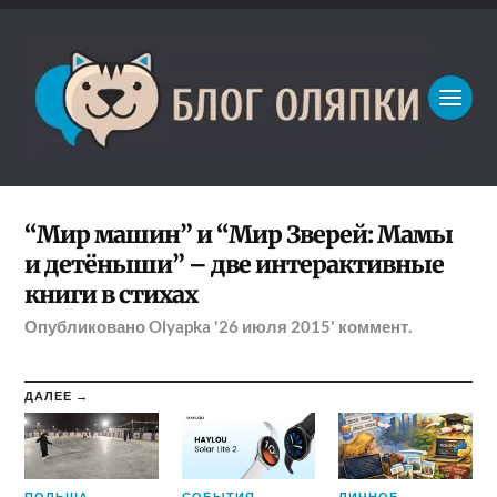
“Мир машин” и “Мир Зверей: Мамы
и детёныши” – две интерактивные
книги в стихах
Опубликовано
Olyapka
'26 июля 2015'
коммент.
ДАЛЕЕ →
ПОЛЬША
СОБЫТИЯ
ЛИЧНОЕ