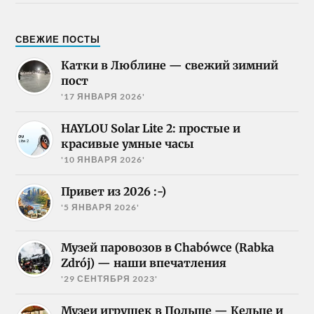
СВЕЖИЕ ПОСТЫ
Катки в Люблине — свежий зимний
пост
'17 ЯНВАРЯ 2026'
HAYLOU Solar Lite 2: простые и
красивые умные часы
'10 ЯНВАРЯ 2026'
Привет из 2026 :-)
'5 ЯНВАРЯ 2026'
Музей паровозов в Chabówce (Rabka
Zdrój) — наши впечатления
'29 СЕНТЯБРЯ 2023'
Музеи игрушек в Польше — Кельце и