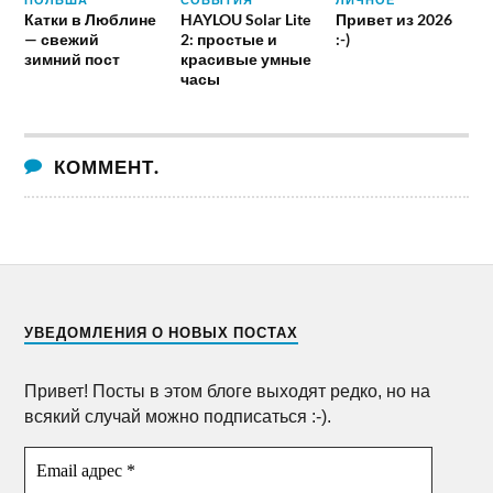
Катки в Люблине
HAYLOU Solar Lite
Привет из 2026
— свежий
2: простые и
:-)
зимний пост
красивые умные
часы
КОММЕНТ.
УВЕДОМЛЕНИЯ О НОВЫХ ПОСТАХ
Привет! Посты в этом блоге выходят редко, но на
всякий случай можно подписаться :-).