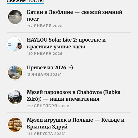
СВЕЖИЕ ПОСТЫ
Катки в Люблине — свежий зимний
пост
'17 ЯНВАРЯ 2026'
HAYLOU Solar Lite 2: простые и
красивые умные часы
'10 ЯНВАРЯ 2026'
Привет из 2026 :-)
'5 ЯНВАРЯ 2026'
Музей паровозов в Chabówce (Rabka
Zdrój) — наши впечатления
'29 СЕНТЯБРЯ 2023'
Музеи игрушек в Польше — Кельце и
Крыница Здруй
'11 АВГУСТА 2023'