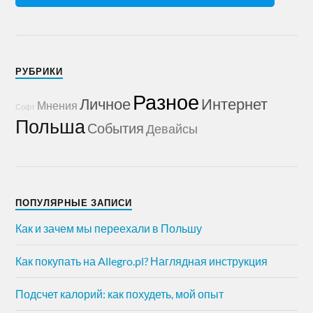
РУБРИКИ
Разное
Личное
Интернет
Мнения
Софт
Польша
События
Девайсы
ПОПУЛЯРНЫЕ ЗАПИСИ
Как и зачем мы переехали в Польшу
Как покупать на Allegro.pl? Наглядная инструкция
Подсчет калорий: как похудеть, мой опыт