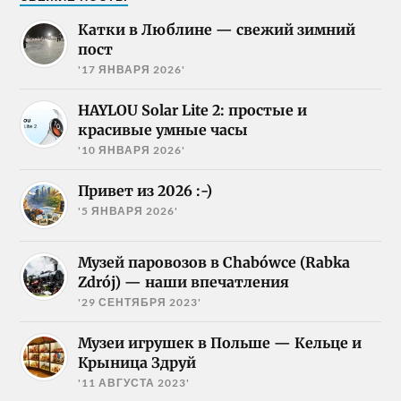
Катки в Люблине — свежий зимний
пост
'17 ЯНВАРЯ 2026'
HAYLOU Solar Lite 2: простые и
красивые умные часы
'10 ЯНВАРЯ 2026'
Привет из 2026 :-)
'5 ЯНВАРЯ 2026'
Музей паровозов в Chabówce (Rabka
Zdrój) — наши впечатления
'29 СЕНТЯБРЯ 2023'
Музеи игрушек в Польше — Кельце и
Крыница Здруй
'11 АВГУСТА 2023'