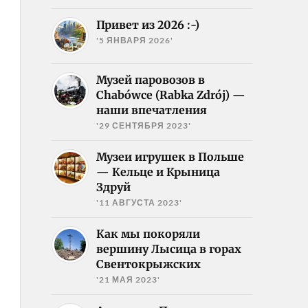
Привет из 2026 :-)
'5 ЯНВАРЯ 2026'
Музей паровозов в
Chabówce (Rabka Zdrój) —
наши впечатления
'29 СЕНТЯБРЯ 2023'
Музеи игрушек в Польше
— Кельце и Крыница
Здруй
'11 АВГУСТА 2023'
Как мы покоряли
вершину Лысица в горах
Свентокрыжских
'21 МАЯ 2023'