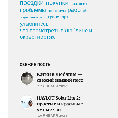
поездки
покупки
праздник
работа
проблемы
программы
транспорт
социальные сети
улыбнитесь
что посмотреть в Люблине и
окрестностях
СВЕЖИЕ ПОСТЫ
Катки в Люблине —
свежий зимний пост
'17 ЯНВАРЯ 2026'
HAYLOU Solar Lite 2:
простые и красивые
умные часы
'10 ЯНВАРЯ 2026'