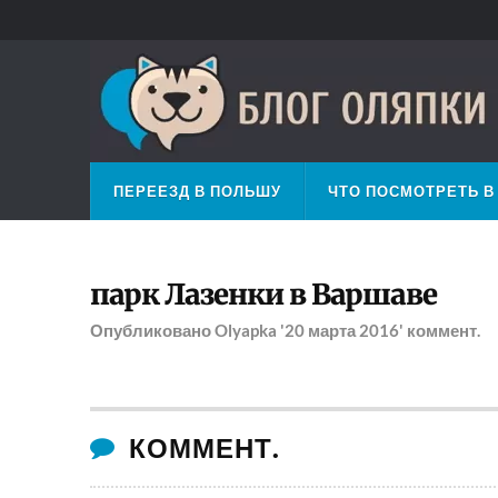
ПЕРЕЕЗД В ПОЛЬШУ
ЧТО ПОСМОТРЕТЬ В
парк Лазенки в Варшаве
Опубликовано
Olyapka
'20 марта 2016'
коммент.
КОММЕНТ.