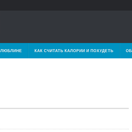
 ЛЮБЛИНЕ
КАК СЧИТАТЬ КАЛОРИИ И ПОХУДЕТЬ
ОБ