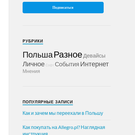
РУБРИКИ
Разное
Польша
Девайсы
Личное
Интернет
События
Софт
Мнения
ПОПУЛЯРНЫЕ ЗАПИСИ
Как и зачем мы переехали в Польшу
Как покупать на Allegro.pl? Наглядная
инструкция