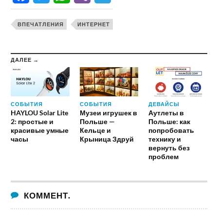
ВПЕЧАТЛЕНИЯ
ИНТЕРНЕТ
ДАЛЕЕ →
СОБЫТИЯ
СОБЫТИЯ
ДЕВАЙСЫ
HAYLOU Solar Lite
Музеи игрушек в
Аутлеты в
2: простые и
Польше —
Польше: как
красивые умные
Кельце и
попробовать
часы
Крыница Здруй
технику и
вернуть без
проблем
КОММЕНТ.