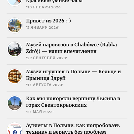
красивые умные часы
'10 ЯНВАРЯ 2026'
Привет из 2026 :-)
'5 ЯНВАРЯ 2026'
Музей паровозов в Chabówce (Rabka
Zdrój) — наши впечатления
'29 СЕНТЯБРЯ 2023'
Музеи игрушек в Польше — Кельце и
Крыница Здруй
'11 АВГУСТА 2023'
Как мы покоряли вершину Лысица в
горах Свентокрыжских
'21 МАЯ 2023'
Аутлеты в Польше: как попробовать
технику и вернуть без проблем