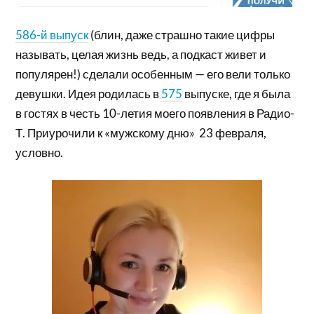
586-й выпуск
(блин, даже страшно такие цифры
называть, целая жизнь ведь, а подкаст живет и
популярен!) сделали особенным — его вели только
девушки. Идея родилась в
575
выпуске, где я была
в гостях в честь 10-летия моего появления в Радио-
Т. Приурочили к «мужскому дню» 23 февраля,
условно.