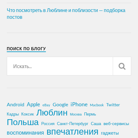
Что посмотреть в Люблине и поблизости — подборка
постов
ПОИСК ПО БЛОГУ
iPhone
Apple
Android
Google
Twitter
eBay
Macbook
Люблин
Кадры
Коксик
Пермь
Москва
Польша
Россия
Санкт-Петербург
веб-сервисы
Саша
впечатления
воспоминания
гаджеты