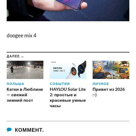
doogee mix 4
ДАЛЕЕ →
ПОЛЬША
СОБЫТИЯ
ЛИЧНОЕ
Катки в Люблине
HAYLOU Solar Lite
Привет из 2026
— свежий
2: простые и
:-)
зимний пост
красивые умные
часы
КОММЕНТ.