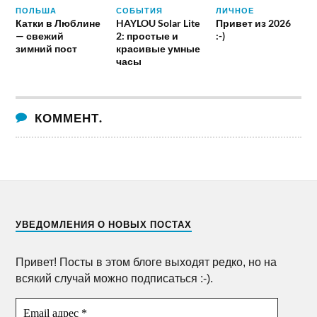
ПОЛЬША
СОБЫТИЯ
ЛИЧНОЕ
Катки в Люблине
HAYLOU Solar Lite
Привет из 2026
— свежий
2: простые и
:-)
зимний пост
красивые умные
часы
КОММЕНТ.
УВЕДОМЛЕНИЯ О НОВЫХ ПОСТАХ
Привет! Посты в этом блоге выходят редко, но на
всякий случай можно подписаться :-).