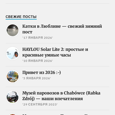
СВЕЖИЕ ПОСТЫ
Катки в Люблине — свежий зимний
пост
'17 ЯНВАРЯ 2026'
HAYLOU Solar Lite 2: простые и
красивые умные часы
'10 ЯНВАРЯ 2026'
Привет из 2026 :-)
'5 ЯНВАРЯ 2026'
Музей паровозов в Chabówce (Rabka
Zdrój) — наши впечатления
'29 СЕНТЯБРЯ 2023'