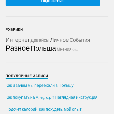
РУБРИКИ
Интернет
Личное
События
Девайсы
Разное
Польша
Мнения
Софт
ПОПУЛЯРНЫЕ ЗАПИСИ
Как и зачем мы переехали в Польшу
Как покупать на Allegro.pl? Наглядная инструкция
Подсчет калорий: как похудеть, мой опыт