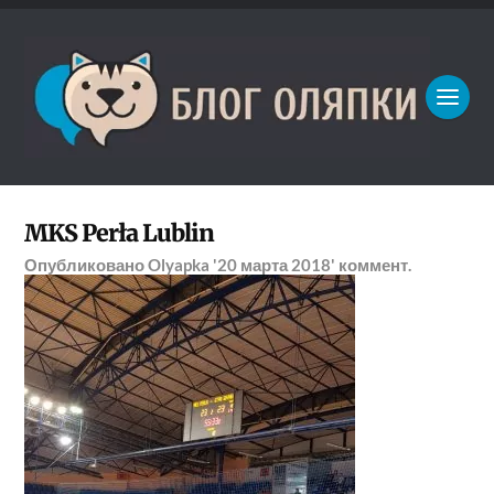
MKS Perła Lublin
Опубликовано
Olyapka
'20 марта 2018'
коммент.