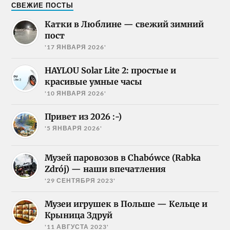
СВЕЖИЕ ПОСТЫ
Катки в Люблине — свежий зимний
пост
'17 ЯНВАРЯ 2026'
HAYLOU Solar Lite 2: простые и
красивые умные часы
'10 ЯНВАРЯ 2026'
Привет из 2026 :-)
'5 ЯНВАРЯ 2026'
Музей паровозов в Chabówce (Rabka
Zdrój) — наши впечатления
'29 СЕНТЯБРЯ 2023'
Музеи игрушек в Польше — Кельце и
Крыница Здруй
'11 АВГУСТА 2023'