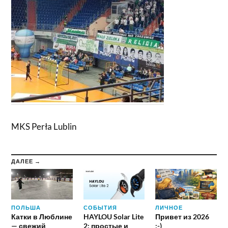
MKS Perła Lublin
ДАЛЕЕ →
ПОЛЬША
СОБЫТИЯ
ЛИЧНОЕ
Катки в Люблине
HAYLOU Solar Lite
Привет из 2026
— свежий
2: простые и
:-)