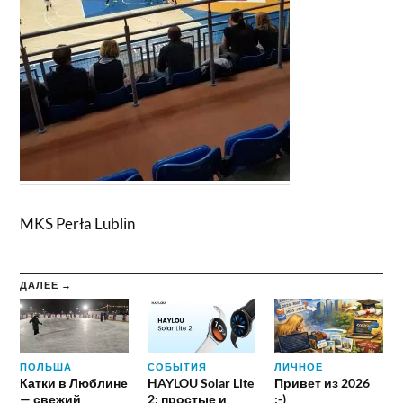
MKS Perła Lublin
ДАЛЕЕ →
ПОЛЬША
СОБЫТИЯ
ЛИЧНОЕ
Катки в Люблине
HAYLOU Solar Lite
Привет из 2026
— свежий
2: простые и
:-)