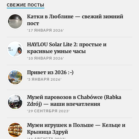
СВЕЖИЕ ПОСТЫ
Катки в Люблине — свежий зимний
пост
'17 ЯНВАРЯ 2026'
HAYLOU Solar Lite 2: простые и
красивые умные часы
'10 ЯНВАРЯ 2026'
Привет из 2026 :-)
'5 ЯНВАРЯ 2026'
Музей паровозов в Chabówce (Rabka
Zdrój) — наши впечатления
'29 СЕНТЯБРЯ 2023'
Музеи игрушек в Польше — Кельце и
Крыница Здруй
'11 АВГУСТА 2023'