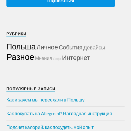
РУБРИКИ
Польша
Личное
События
Девайсы
Разное
Интернет
Мнения
Софт
ПОПУЛЯРНЫЕ ЗАПИСИ
Как и зачем мы переехали в Польшу
Как покупать на Allegro.pl? Наглядная инструкция
Подсчет калорий: как похудеть, мой опыт