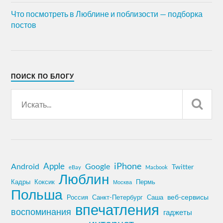
Что посмотреть в Люблине и поблизости — подборка
постов
ПОИСК ПО БЛОГУ
iPhone
Apple
Android
Google
Twitter
eBay
Macbook
Люблин
Кадры
Коксик
Пермь
Москва
Польша
Россия
Санкт-Петербург
веб-сервисы
Саша
впечатления
воспоминания
гаджеты