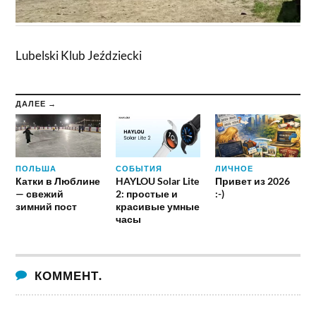
Lubelski Klub Jeździecki
ДАЛЕЕ →
ПОЛЬША
СОБЫТИЯ
ЛИЧНОЕ
Катки в Люблине
HAYLOU Solar Lite
Привет из 2026
— свежий
2: простые и
:-)
зимний пост
красивые умные
часы
КОММЕНТ.