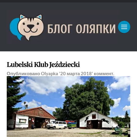
Lubelski Klub Jeździecki
Опубликовано
Olyapka
'20 марта 2018'
коммент.