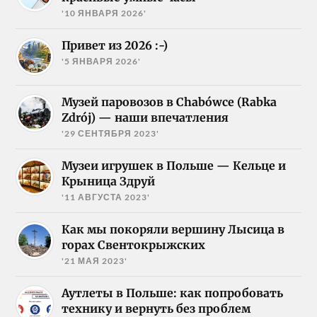
'10 ЯНВАРЯ 2026'
Привет из 2026 :-)
'5 ЯНВАРЯ 2026'
Музей паровозов в Chabówce (Rabka
Zdrój) — наши впечатления
'29 СЕНТЯБРЯ 2023'
Музеи игрушек в Польше — Кельце и
Крыница Здруй
'11 АВГУСТА 2023'
Как мы покоряли вершину Лысица в
горах Свентокрыжских
'21 МАЯ 2023'
Аутлеты в Польше: как попробовать
технику и вернуть без проблем