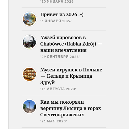
'10 ЯНВАРЯ 2026'
Привет из 2026 :-)
'5 ЯНВАРЯ 2026'
Музей паровозов в
Chabówce (Rabka Zdrój) —
наши впечатления
'29 СЕНТЯБРЯ 2023'
Музеи игрушек в Польше
— Кельце и Крыница
Здруй
'11 АВГУСТА 2023'
Как мы покоряли
вершину Лысица в горах
Свентокрыжских
'21 МАЯ 2023'