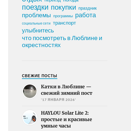
поездки
покупки
праздник
работа
проблемы
программы
транспорт
социальные сети
улыбнитесь
что посмотреть в Люблине и
окрестностях
СВЕЖИЕ ПОСТЫ
Катки в Люблине —
свежий зимний пост
'17 ЯНВАРЯ 2026'
HAYLOU Solar Lite 2:
простые и красивые
умные часы