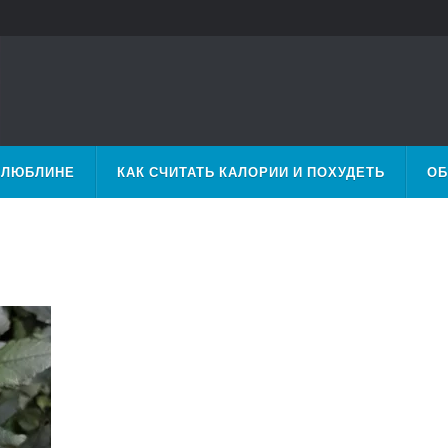
 ЛЮБЛИНЕ
КАК СЧИТАТЬ КАЛОРИИ И ПОХУДЕТЬ
ОБ