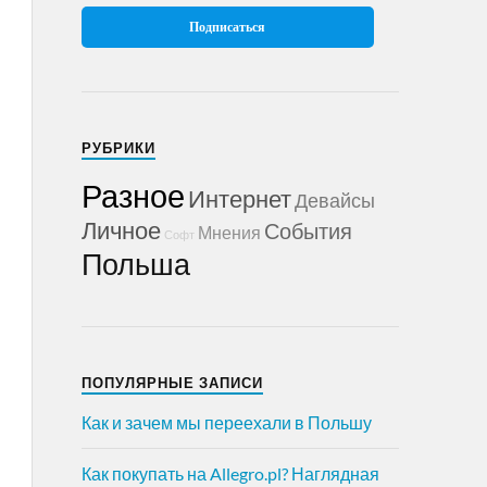
РУБРИКИ
Разное
Интернет
Девайсы
Личное
События
Мнения
Софт
Польша
ПОПУЛЯРНЫЕ ЗАПИСИ
Как и зачем мы переехали в Польшу
Как покупать на Allegro.pl? Наглядная