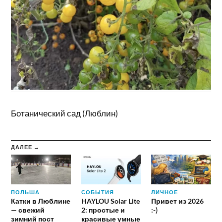
Ботанический сад (Люблин)
ДАЛЕЕ →
ПОЛЬША
СОБЫТИЯ
ЛИЧНОЕ
Катки в Люблине
HAYLOU Solar Lite
Привет из 2026
— свежий
2: простые и
:-)
зимний пост
красивые умные