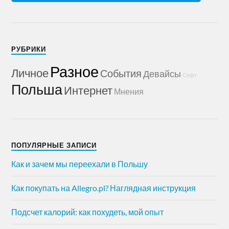
РУБРИКИ
Разное
Личное
События
Девайсы
Софт
Польша
Интернет
Мнения
ПОПУЛЯРНЫЕ ЗАПИСИ
Как и зачем мы переехали в Польшу
Как покупать на Allegro.pl? Наглядная инструкция
Подсчет калорий: как похудеть, мой опыт