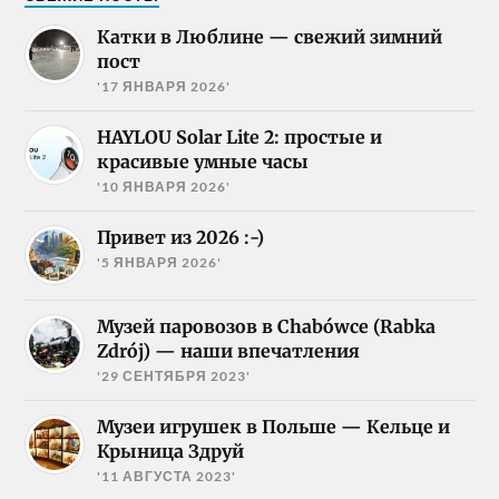
Катки в Люблине — свежий зимний
пост
'17 ЯНВАРЯ 2026'
HAYLOU Solar Lite 2: простые и
красивые умные часы
'10 ЯНВАРЯ 2026'
Привет из 2026 :-)
'5 ЯНВАРЯ 2026'
Музей паровозов в Chabówce (Rabka
Zdrój) — наши впечатления
'29 СЕНТЯБРЯ 2023'
Музеи игрушек в Польше — Кельце и
Крыница Здруй
'11 АВГУСТА 2023'