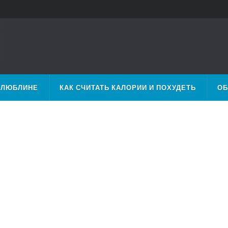
 ЛЮБЛИНЕ
КАК СЧИТАТЬ КАЛОРИИ И ПОХУДЕТЬ
ОБ