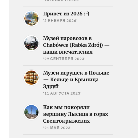
Привет из 2026 :-)
'5 ЯНВАРЯ 2026'
Музей паровозов в
Chabówce (Rabka Zdrój) —
наши впечатления
'29 СЕНТЯБРЯ 2023'
Музеи игрушек в Польше
— Кельце и Крыница
Здруй
'11 АВГУСТА 2023'
Как мы покоряли
вершину Лысица в горах
Свентокрыжских
'21 МАЯ 2023'