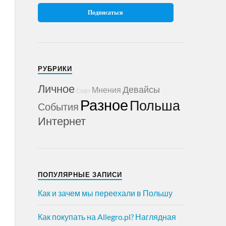
РУБРИКИ
Личное
Девайсы
Мнения
Софт
Разное
Польша
События
Интернет
ПОПУЛЯРНЫЕ ЗАПИСИ
Как и зачем мы переехали в Польшу
Как покупать на Allegro.pl? Наглядная