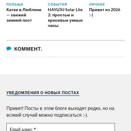
ПОЛЬША
СОБЫТИЯ
ЛИЧНОЕ
Катки в Люблине
HAYLOU Solar Lite
Привет из 2026
— свежий
2: простые и
:-)
зимний пост
красивые умные
часы
КОММЕНТ.
УВЕДОМЛЕНИЯ О НОВЫХ ПОСТАХ
Привет! Посты в этом блоге выходят редко, но на
всякий случай можно подписаться :-).