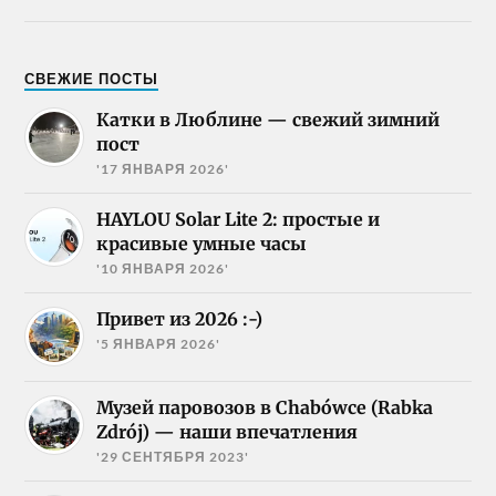
СВЕЖИЕ ПОСТЫ
Катки в Люблине — свежий зимний
пост
'17 ЯНВАРЯ 2026'
HAYLOU Solar Lite 2: простые и
красивые умные часы
'10 ЯНВАРЯ 2026'
Привет из 2026 :-)
'5 ЯНВАРЯ 2026'
Музей паровозов в Chabówce (Rabka
Zdrój) — наши впечатления
'29 СЕНТЯБРЯ 2023'