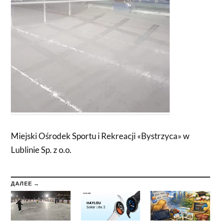
Miejski Ośrodek Sportu i Rekreacji «Bystrzyca» w
Lublinie Sp. z o.o.
ДАЛЕЕ →