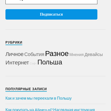
РУБРИКИ
Разное
Личное
События
Девайсы
Мнения
Польша
Интернет
Софт
ПОПУЛЯРНЫЕ ЗАПИСИ
Как и зачем мы переехали в Польшу
Как покупать на Allegro.pl? Наглядная инструкция