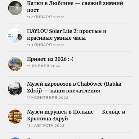
Катки в Люблине — свежий зимний
пост
'17 ЯНВАРЯ 2026'
HAYLOU Solar Lite 2: простые и
красивые умные часы
'10 ЯНВАРЯ 2026'
Привет из 2026 :-)
'5 ЯНВАРЯ 2026'
Музей паровозов в Chabówce (Rabka
Zdrój) — наши впечатления
'29 СЕНТЯБРЯ 2023'
Музеи игрушек в Польше — Кельце и
Крыница Здруй
'11 АВГУСТА 2023'