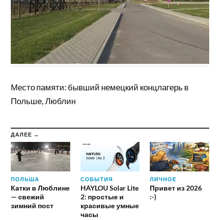
Место памяти: бывший немецкий концлагерь в
Польше, Люблин
ДАЛЕЕ →
ПОЛЬША
СОБЫТИЯ
ЛИЧНОЕ
Катки в Люблине
HAYLOU Solar Lite
Привет из 2026
— свежий
2: простые и
:-)
зимний пост
красивые умные
часы