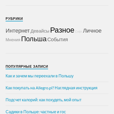
РУБРИКИ
Разное
Интернет
Личное
Девайсы
Софт
Польша
События
Мнения
ПОПУЛЯРНЫЕ ЗАПИСИ
Как и зачем мы переехали в Польшу
Как покупать на Allegro.pl? Наглядная инструкция
Подсчет калорий: как похудеть, мой опыт
Садики в Польше: частные и гос