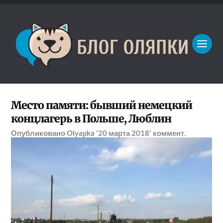
Место памяти: бывший немецкий
концлагерь в Польше, Люблин
Опубликовано
Olyapka
'20 марта 2018'
коммент.