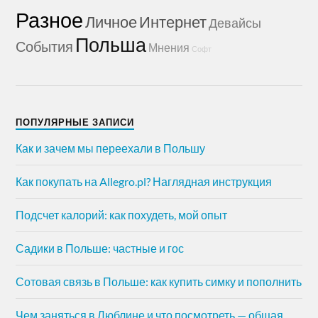
Разное
Личное
Интернет
Девайсы
Польша
События
Мнения
Софт
ПОПУЛЯРНЫЕ ЗАПИСИ
Как и зачем мы переехали в Польшу
Как покупать на Allegro.pl? Наглядная инструкция
Подсчет калорий: как похудеть, мой опыт
Садики в Польше: частные и гос
Сотовая связь в Польше: как купить симку и пополнить
Чем заняться в Люблине и что посмотреть — общая