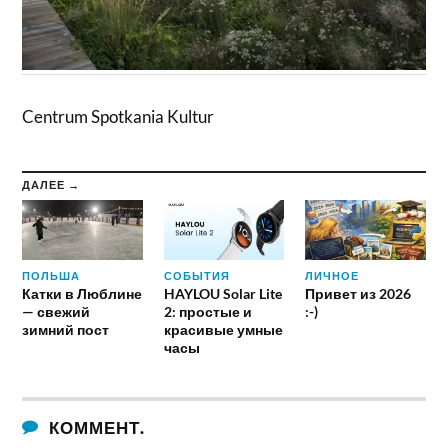
Centrum Spotkania Kultur
ДАЛЕЕ →
ПОЛЬША
СОБЫТИЯ
ЛИЧНОЕ
Катки в Люблине
HAYLOU Solar Lite
Привет из 2026
— свежий
2: простые и
:-)
зимний пост
красивые умные
часы
КОММЕНТ.