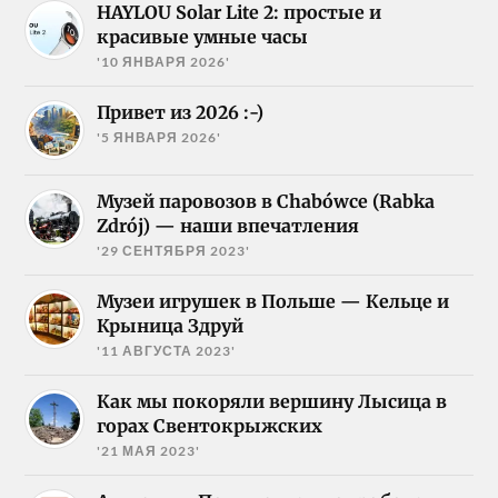
HAYLOU Solar Lite 2: простые и
красивые умные часы
'10 ЯНВАРЯ 2026'
Привет из 2026 :-)
'5 ЯНВАРЯ 2026'
Музей паровозов в Chabówce (Rabka
Zdrój) — наши впечатления
'29 СЕНТЯБРЯ 2023'
Музеи игрушек в Польше — Кельце и
Крыница Здруй
'11 АВГУСТА 2023'
Как мы покоряли вершину Лысица в
горах Свентокрыжских
'21 МАЯ 2023'