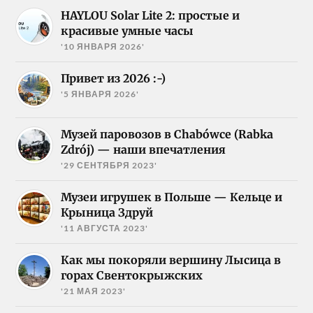
HAYLOU Solar Lite 2: простые и
красивые умные часы
'10 ЯНВАРЯ 2026'
Привет из 2026 :-)
'5 ЯНВАРЯ 2026'
Музей паровозов в Chabówce (Rabka
Zdrój) — наши впечатления
'29 СЕНТЯБРЯ 2023'
Музеи игрушек в Польше — Кельце и
Крыница Здруй
'11 АВГУСТА 2023'
Как мы покоряли вершину Лысица в
горах Свентокрыжских
'21 МАЯ 2023'