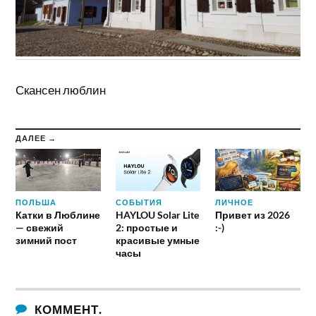
Скансен люблин
ДАЛЕЕ →
ПОЛЬША
СОБЫТИЯ
ЛИЧНОЕ
Катки в Люблине
HAYLOU Solar Lite
Привет из 2026
— свежий
2: простые и
:-)
зимний пост
красивые умные
часы
КОММЕНТ.