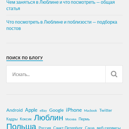
Чем заняться в Люблине и что посмотреть — общая
статья
Что посмотреть в Люблине и поблизости — подборка
постов
ПОИСК ПО БЛОГУ
iPhone
Apple
Android
Google
Twitter
eBay
Macbook
Люблин
Кадры
Коксик
Пермь
Москва
Польша
Россия
Санкт-Петербург
веб-сервисы
Саша