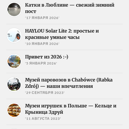
Катки в Люблине — свежий зимний
пост
'17 ЯНВАРЯ 2026'
HAYLOU Solar Lite 2: простые и
красивые умные часы
'10 ЯНВАРЯ 2026'
Привет из 2026 :-)
'5 ЯНВАРЯ 2026'
Музей паровозов в Chabówce (Rabka
Zdrój) — наши впечатления
'29 СЕНТЯБРЯ 2023'
Музеи игрушек в Польше — Кельце и
Крыница Здруй
'11 АВГУСТА 2023'