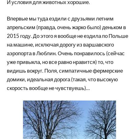
И условия для животных хорошие.
Впервые мы туда ездили с друзьями летним
апрельским (правда, очень жарко было) деньком в
2015 году. До этого я вообще не ездила по Польше
на машине, исключая дорогу из варшавского
аэропорта в Люблин. Очень понравилось (сейчас
уже привыкла, но все равно нравится) то, что
видишь вокруг. Поля, симпатичные фермерские
домики, идеальная дорога (такая, что высокую
скорость вообще не чувствуешь)…