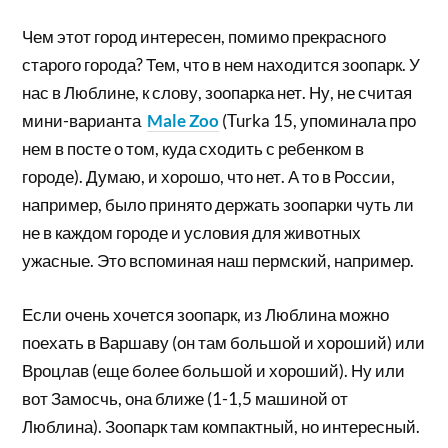
Чем этот город интересен, помимо прекрасного
старого города? Тем, что в нем находится зоопарк. У
нас в Люблине, к слову, зоопарка нет. Ну, не считая
мини-варианта
Male Zoo
(Turka 15, упоминала про
нем в посте о том, куда сходить с ребенком в
городе). Думаю, и хорошо, что нет. А то в России,
например, было принято держать зоопарки чуть ли
не в каждом городе и условия для животных
ужасные. Это вспоминая наш пермский, например.
Если очень хочется зоопарк, из Люблина можно
поехать в Варшаву (он там большой и хороший) или
Вроцлав (еще более большой и хороший). Ну или
вот Замосчь, она ближе (1-1,5 машиной от
Люблина). Зоопарк там компактный, но интересный.