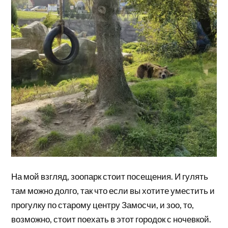
На мой взгляд, зоопарк стоит посещения. И гулять
там можно долго, так что если вы хотите уместить и
прогулку по старому центру Замосчи, и зоо, то,
возможно, стоит поехать в этот городок с ночевкой.