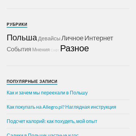
РУБРИКИ
Польша
Личное
Интернет
Девайсы
Разное
События
Мнения
Софт
ПОПУЛЯРНЫЕ ЗАПИСИ
Как и зачем мы переехали в Польшу
Как покупать на Allegro.pl? Наглядная инструкция
Подсчет калорий: как похудеть, мой опыт
Садики в Польше: частные и гос