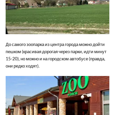
До самого зоопарка из центра города можно дойти
пешком (красивая дорогая через парки, идти минут
15-20), но можно и на городском автобусе (правда,
они редко ходят).