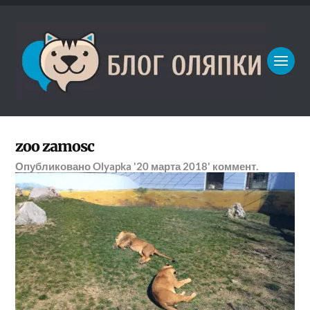
zoo zamosc
Опубликовано
Olyapka
'20 марта 2018'
коммент.