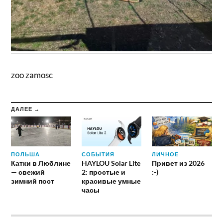
zoo zamosc
ДАЛЕЕ →
ПОЛЬША
СОБЫТИЯ
ЛИЧНОЕ
Катки в Люблине
HAYLOU Solar Lite
Привет из 2026
— свежий
2: простые и
:-)
зимний пост
красивые умные
часы