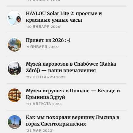
HAYLOU Solar Lite 2: простые и
красивые умные часы
'10 ЯНВАРЯ 2026'
Привет из 2026 :-)
'5 ЯНВАРЯ 2026'
Музей паровозов в Chabówce (Rabka
Zdrój) — наши впечатления
'29 СЕНТЯБРЯ 2023'
Музеи игрушек в Польше — Кельце и
Крыница Здруй
'11 АВГУСТА 2023'
Как мы покоряли вершину Лысица в
горах Свентокрыжских
'21 МАЯ 2023'