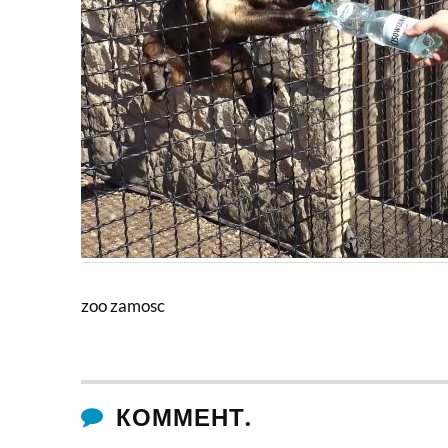
zoo zamosc
КОММЕНТ.