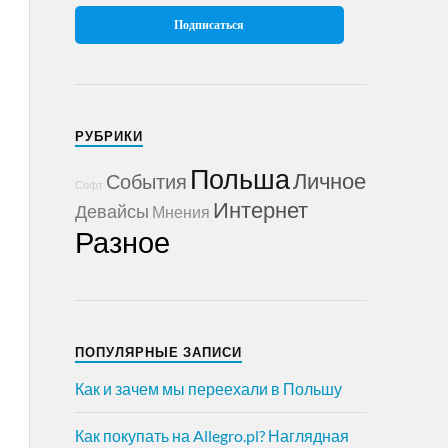
РУБРИКИ
Польша
Личное
События
Софт
Интернет
Девайсы
Мнения
Разное
ПОПУЛЯРНЫЕ ЗАПИСИ
Как и зачем мы переехали в Польшу
Как покупать на Allegro.pl? Наглядная