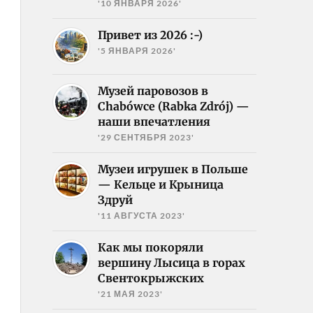
'10 ЯНВАРЯ 2026'
Привет из 2026 :-)
'5 ЯНВАРЯ 2026'
Музей паровозов в
Chabówce (Rabka Zdrój) —
наши впечатления
'29 СЕНТЯБРЯ 2023'
Музеи игрушек в Польше
— Кельце и Крыница
Здруй
'11 АВГУСТА 2023'
Как мы покоряли
вершину Лысица в горах
Свентокрыжских
'21 МАЯ 2023'