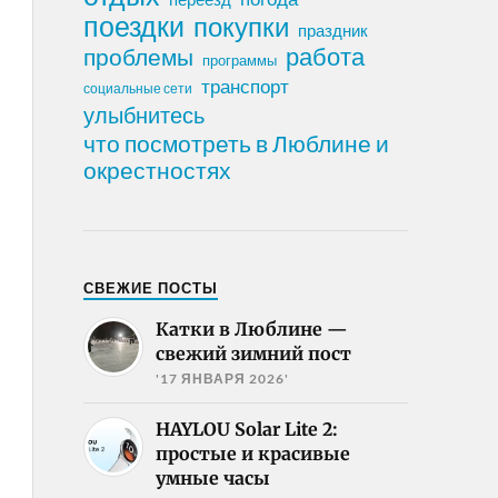
поездки
покупки
праздник
работа
проблемы
программы
транспорт
социальные сети
улыбнитесь
что посмотреть в Люблине и
окрестностях
СВЕЖИЕ ПОСТЫ
Катки в Люблине —
свежий зимний пост
'17 ЯНВАРЯ 2026'
HAYLOU Solar Lite 2:
простые и красивые
умные часы