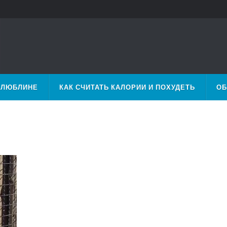
 ЛЮБЛИНЕ
КАК СЧИТАТЬ КАЛОРИИ И ПОХУДЕТЬ
ОБ