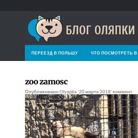
ПЕРЕЕЗД В ПОЛЬШУ
ЧТО ПОСМОТРЕТЬ В
zoo zamosc
Опубликовано
Olyapka
'20 марта 2018'
коммент.