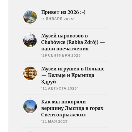
Привет из 2026 :-)
'5 ЯНВАРЯ 2026'
Музей паровозов в
Chabówce (Rabka Zdrój) —
наши впечатления
'29 СЕНТЯБРЯ 2023'
Музеи игрушек в Польше
— Кельце и Крыница
Здруй
'11 АВГУСТА 2023'
Как мы покоряли
вершину Лысица в горах
Свентокрыжских
'21 МАЯ 2023'