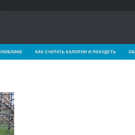
 ЛЮБЛИНЕ
КАК СЧИТАТЬ КАЛОРИИ И ПОХУДЕТЬ
ОБ