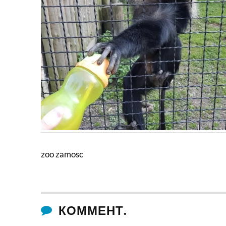
zoo zamosc
КОММЕНТ.