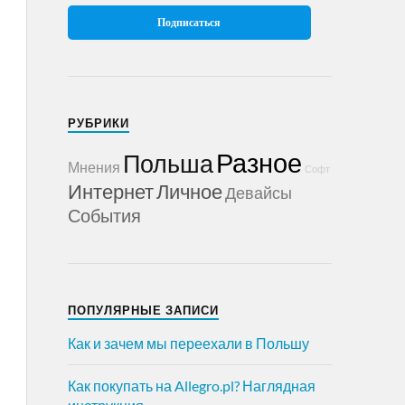
РУБРИКИ
Разное
Польша
Мнения
Софт
Интернет
Личное
Девайсы
События
ПОПУЛЯРНЫЕ ЗАПИСИ
Как и зачем мы переехали в Польшу
Как покупать на Allegro.pl? Наглядная