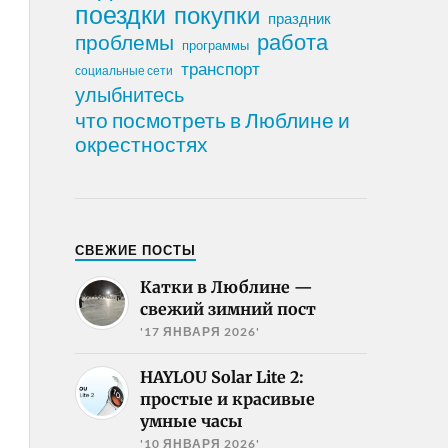
поездки
покупки
праздник
работа
проблемы
программы
транспорт
социальные сети
улыбнитесь
что посмотреть в Люблине и
окрестностях
СВЕЖИЕ ПОСТЫ
Катки в Люблине —
свежий зимний пост
'17 ЯНВАРЯ 2026'
HAYLOU Solar Lite 2:
простые и красивые
умные часы
'10 ЯНВАРЯ 2026'