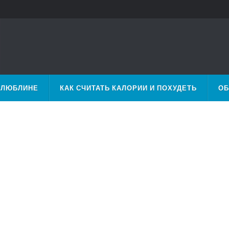
 ЛЮБЛИНЕ
КАК СЧИТАТЬ КАЛОРИИ И ПОХУДЕТЬ
ОБ