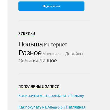
РУБРИКИ
Польша
Интернет
Разное
Девайсы
Мнения
Софт
Личное
События
ПОПУЛЯРНЫЕ ЗАПИСИ
Как и зачем мы переехали в Польшу
Как покупать на Allegro.pl? Наглядная