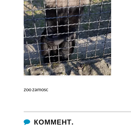
zoo zamosc
КОММЕНТ.