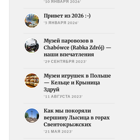
'10 ЯНВАРЯ 2026'
Привет из 2026 :-)
'5 ЯНВАРЯ 2026'
Музей паровозов в
Chabówce (Rabka Zdrój) —
наши впечатления
'29 СЕНТЯБРЯ 2023'
Музеи игрушек в Польше
— Кельце и Крыница
Здруй
'11 АВГУСТА 2023'
Как мы покоряли
вершину Лысица в горах
Свентокрыжских
'21 МАЯ 2023'