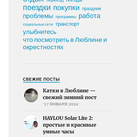
поездки
покупки
праздник
работа
проблемы
программы
транспорт
социальные сети
улыбнитесь
что посмотреть в Люблине и
окрестностях
СВЕЖИЕ ПОСТЫ
Катки в Люблине —
свежий зимний пост
'17 ЯНВАРЯ 2026'
HAYLOU Solar Lite 2:
простые и красивые
умные часы