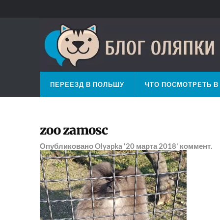
ПЕРЕЕЗД В ПОЛЬШУ
ЧТО ПОСМОТРЕТЬ В
zoo zamosc
Опубликовано
Olyapka
'20 марта 2018'
коммент.