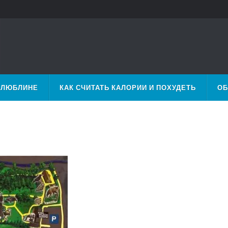
 ЛЮБЛИНЕ
КАК СЧИТАТЬ КАЛОРИИ И ПОХУДЕТЬ
ОБ