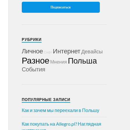
РУБРИКИ
Личное
Интернет
Девайсы
Софт
Разное
Польша
Мнения
События
ПОПУЛЯРНЫЕ ЗАПИСИ
Как и зачем мы переехали в Польшу
Как покупать на Allegro.pl? Наглядная