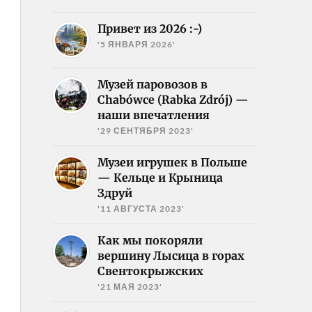
Привет из 2026 :-)
'5 ЯНВАРЯ 2026'
Музей паровозов в
Chabówce (Rabka Zdrój) —
наши впечатления
'29 СЕНТЯБРЯ 2023'
Музеи игрушек в Польше
— Кельце и Крыница
Здруй
'11 АВГУСТА 2023'
Как мы покоряли
вершину Лысица в горах
Свентокрыжских
'21 МАЯ 2023'