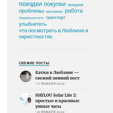
поездки
покупки
праздник
работа
проблемы
программы
транспорт
социальные сети
улыбнитесь
что посмотреть в Люблине и
окрестностях
СВЕЖИЕ ПОСТЫ
Катки в Люблине —
свежий зимний пост
'17 ЯНВАРЯ 2026'
HAYLOU Solar Lite 2:
простые и красивые
умные часы
'10 ЯНВАРЯ 2026'