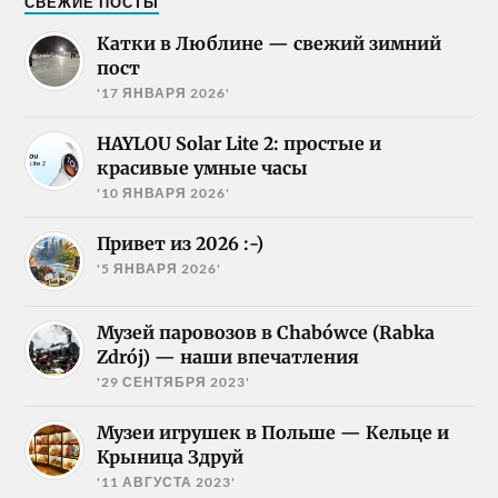
СВЕЖИЕ ПОСТЫ
Катки в Люблине — свежий зимний
пост
'17 ЯНВАРЯ 2026'
HAYLOU Solar Lite 2: простые и
красивые умные часы
'10 ЯНВАРЯ 2026'
Привет из 2026 :-)
'5 ЯНВАРЯ 2026'
Музей паровозов в Chabówce (Rabka
Zdrój) — наши впечатления
'29 СЕНТЯБРЯ 2023'
Музеи игрушек в Польше — Кельце и
Крыница Здруй
'11 АВГУСТА 2023'