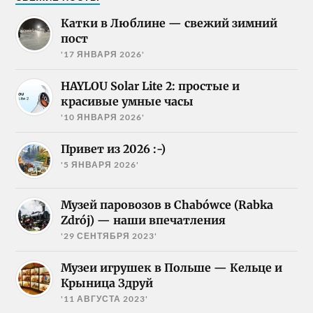
Катки в Люблине — свежий зимний
пост
'17 ЯНВАРЯ 2026'
HAYLOU Solar Lite 2: простые и
красивые умные часы
'10 ЯНВАРЯ 2026'
Привет из 2026 :-)
'5 ЯНВАРЯ 2026'
Музей паровозов в Chabówce (Rabka
Zdrój) — наши впечатления
'29 СЕНТЯБРЯ 2023'
Музеи игрушек в Польше — Кельце и
Крыница Здруй
'11 АВГУСТА 2023'