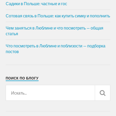
Садики в Польше: частные и гос
Сотовая связь в Польше: как купить симку и пополнить
Чем заняться в Люблине и что посмотреть — общая
статья
Что посмотреть в Люблине и поблизости — подборка
постов
ПОИСК ПО БЛОГУ