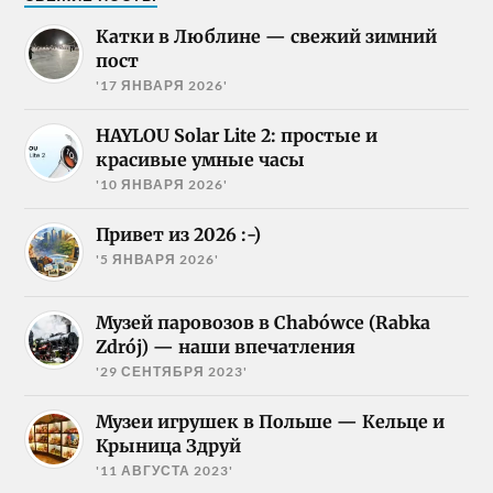
Катки в Люблине — свежий зимний
пост
'17 ЯНВАРЯ 2026'
HAYLOU Solar Lite 2: простые и
красивые умные часы
'10 ЯНВАРЯ 2026'
Привет из 2026 :-)
'5 ЯНВАРЯ 2026'
Музей паровозов в Chabówce (Rabka
Zdrój) — наши впечатления
'29 СЕНТЯБРЯ 2023'
Музеи игрушек в Польше — Кельце и
Крыница Здруй
'11 АВГУСТА 2023'