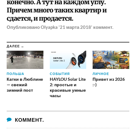
конечно. А тут на каждом углу.
Причем много таких квартир и
сдается, и продается.
Опубликовано
Olyapka
'21 марта 2018'
коммент.
ДАЛЕЕ →
ПОЛЬША
СОБЫТИЯ
ЛИЧНОЕ
Катки в Люблине
HAYLOU Solar Lite
Привет из 2026
— свежий
2: простые и
:-)
зимний пост
красивые умные
часы
КОММЕНТ.