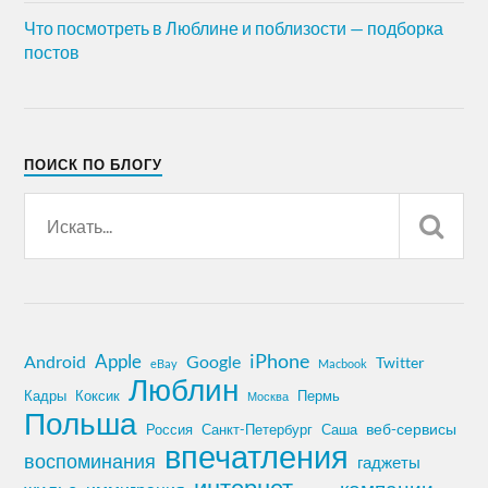
Что посмотреть в Люблине и поблизости — подборка
постов
ПОИСК ПО БЛОГУ
iPhone
Apple
Android
Google
Twitter
eBay
Macbook
Люблин
Кадры
Коксик
Пермь
Москва
Польша
Россия
Санкт-Петербург
веб-сервисы
Саша
впечатления
воспоминания
гаджеты
интернет