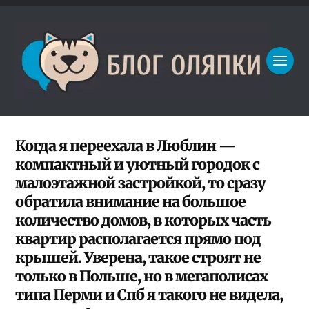
Когда я переехала в Люблин —
компактный и уютный городок с
малоэтажной застройкой, то сразу
обратила внимание на большое
количество домов, в которых часть
квартир располагается прямо под
крышей. Уверена, такое строят не
только в Польше, но в мегаполисах
типа Перми и Спб я такого не видела,