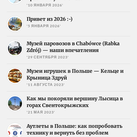
'10 ЯНВАРЯ 2026'
Привет из 2026 :-)
'5 ЯНВАРЯ 2026'
Музей паровозов в Chabówce (Rabka
Zdrój) — наши впечатления
'29 СЕНТЯБРЯ 2023'
Музеи игрушек в Польше — Кельце и
Крыница Здруй
'11 АВГУСТА 2023'
Как мы покоряли вершину Лысица в
горах Свентокрыжских
'21 МАЯ 2023'
Аутлеты в Польше: как попробовать
технику и вернуть без проблем