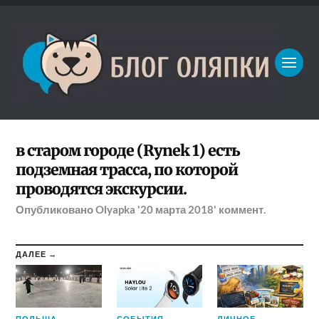
в старом городе (Rynek 1) есть
подземная трасса, по которой
проводятся экскурсии.
Опубликовано
Olyapka
'20 марта 2018'
коммент.
ДАЛЕЕ →
ПОЛЬША
СОБЫТИЯ
ЛИЧНОЕ