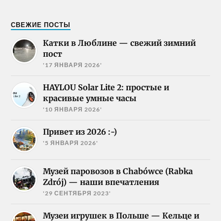
СВЕЖИЕ ПОСТЫ
Катки в Люблине — свежий зимний
пост
'17 ЯНВАРЯ 2026'
HAYLOU Solar Lite 2: простые и
красивые умные часы
'10 ЯНВАРЯ 2026'
Привет из 2026 :-)
'5 ЯНВАРЯ 2026'
Музей паровозов в Chabówce (Rabka
Zdrój) — наши впечатления
'29 СЕНТЯБРЯ 2023'
Музеи игрушек в Польше — Кельце и