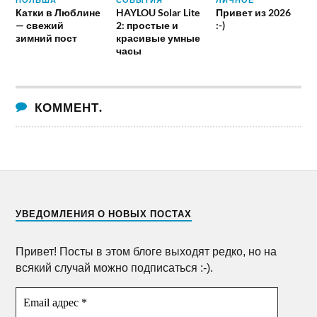
Катки в Люблине
HAYLOU Solar Lite
Привет из 2026
— свежий
2: простые и
:-)
зимний пост
красивые умные
часы
КОММЕНТ.
УВЕДОМЛЕНИЯ О НОВЫХ ПОСТАХ
Привет! Посты в этом блоге выходят редко, но на
всякий случай можно подписаться :-).