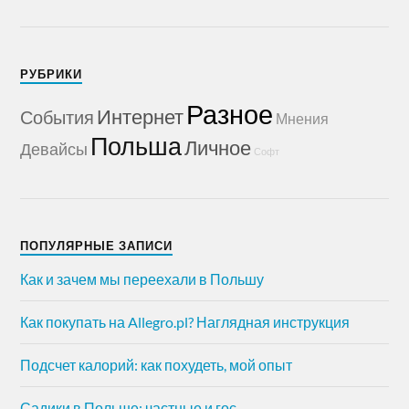
РУБРИКИ
Разное
Интернет
События
Мнения
Польша
Личное
Девайсы
Софт
ПОПУЛЯРНЫЕ ЗАПИСИ
Как и зачем мы переехали в Польшу
Как покупать на Allegro.pl? Наглядная инструкция
Подсчет калорий: как похудеть, мой опыт
Садики в Польше: частные и гос