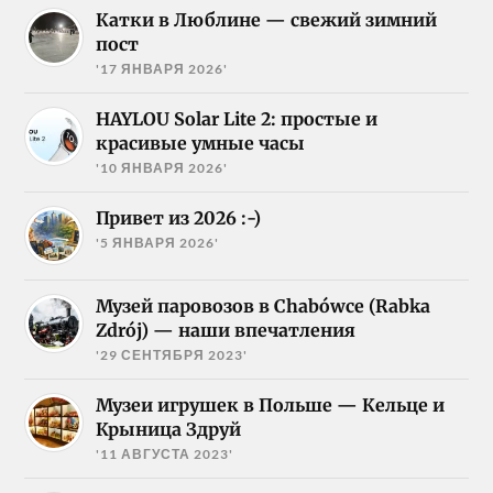
Катки в Люблине — свежий зимний
пост
'17 ЯНВАРЯ 2026'
HAYLOU Solar Lite 2: простые и
красивые умные часы
'10 ЯНВАРЯ 2026'
Привет из 2026 :-)
'5 ЯНВАРЯ 2026'
Музей паровозов в Chabówce (Rabka
Zdrój) — наши впечатления
'29 СЕНТЯБРЯ 2023'
Музеи игрушек в Польше — Кельце и
Крыница Здруй
'11 АВГУСТА 2023'