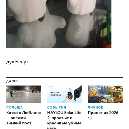
дух Белух
ДАЛЕЕ →
ПОЛЬША
СОБЫТИЯ
ЛИЧНОЕ
Катки в Люблине
HAYLOU Solar Lite
Привет из 2026
— свежий
2: простые и
:-)
зимний пост
красивые умные
часы