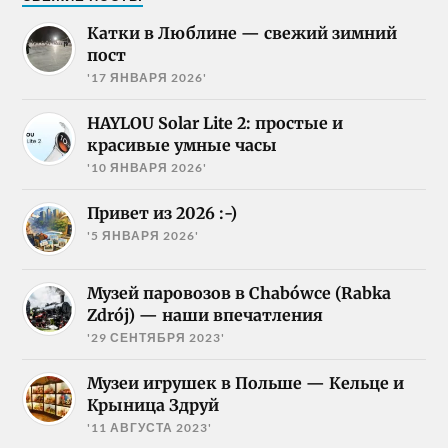
Катки в Люблине — свежий зимний
пост
'17 ЯНВАРЯ 2026'
HAYLOU Solar Lite 2: простые и
красивые умные часы
'10 ЯНВАРЯ 2026'
Привет из 2026 :-)
'5 ЯНВАРЯ 2026'
Музей паровозов в Chabówce (Rabka
Zdrój) — наши впечатления
'29 СЕНТЯБРЯ 2023'
Музеи игрушек в Польше — Кельце и
Крыница Здруй
'11 АВГУСТА 2023'