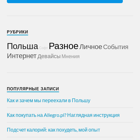
РУБРИКИ
Разное
Польша
Личное
События
Софт
Интернет
Девайсы
Мнения
ПОПУЛЯРНЫЕ ЗАПИСИ
Как и зачем мы переехали в Польшу
Как покупать на Allegro.pl? Наглядная инструкция
Подсчет калорий: как похудеть, мой опыт