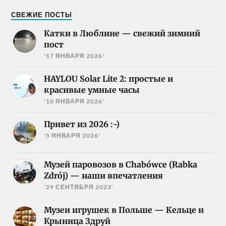
СВЕЖИЕ ПОСТЫ
Катки в Люблине — свежий зимний
пост
'17 ЯНВАРЯ 2026'
HAYLOU Solar Lite 2: простые и
красивые умные часы
'10 ЯНВАРЯ 2026'
Привет из 2026 :-)
'5 ЯНВАРЯ 2026'
Музей паровозов в Chabówce (Rabka
Zdrój) — наши впечатления
'29 СЕНТЯБРЯ 2023'
Музеи игрушек в Польше — Кельце и
Крыница Здруй