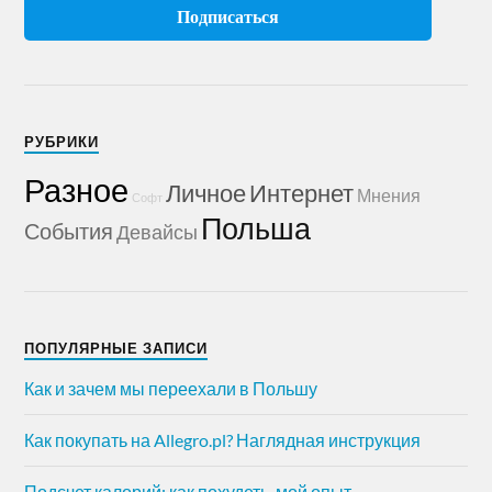
РУБРИКИ
Разное
Личное
Интернет
Мнения
Софт
Польша
События
Девайсы
ПОПУЛЯРНЫЕ ЗАПИСИ
Как и зачем мы переехали в Польшу
Как покупать на Allegro.pl? Наглядная инструкция
Подсчет калорий: как похудеть, мой опыт