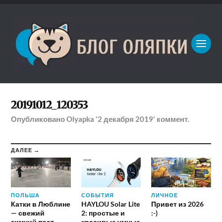
20191012_120353
Опубликовано
Olyapka
'2 декабря 2019'
коммент.
ДАЛЕЕ →
ПОЛЬША
СОБЫТИЯ
ЛИЧНОЕ
Катки в Люблине
HAYLOU Solar Lite
Привет из 2026
— свежий
2: простые и
:-)
зимний пост
красивые умные