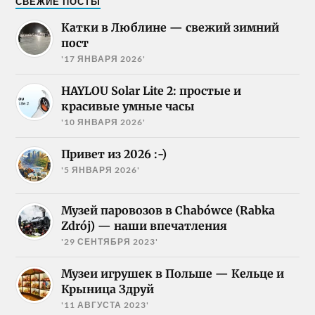
СВЕЖИЕ ПОСТЫ
Катки в Люблине — свежий зимний
пост
'17 ЯНВАРЯ 2026'
HAYLOU Solar Lite 2: простые и
красивые умные часы
'10 ЯНВАРЯ 2026'
Привет из 2026 :-)
'5 ЯНВАРЯ 2026'
Музей паровозов в Chabówce (Rabka
Zdrój) — наши впечатления
'29 СЕНТЯБРЯ 2023'
Музеи игрушек в Польше — Кельце и
Крыница Здруй
'11 АВГУСТА 2023'