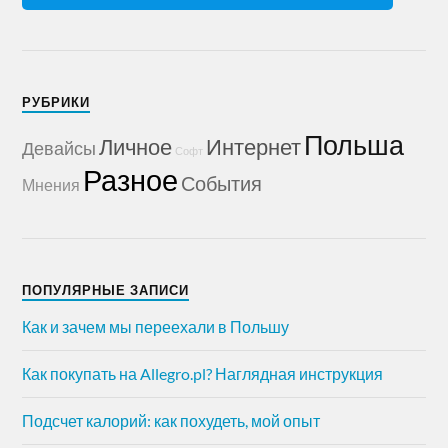
РУБРИКИ
Польша
Личное
Интернет
Девайсы
Софт
Разное
События
Мнения
ПОПУЛЯРНЫЕ ЗАПИСИ
Как и зачем мы переехали в Польшу
Как покупать на Allegro.pl? Наглядная инструкция
Подсчет калорий: как похудеть, мой опыт