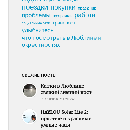
поездки
покупки
праздник
работа
проблемы
программы
транспорт
социальные сети
улыбнитесь
что посмотреть в Люблине и
окрестностях
СВЕЖИЕ ПОСТЫ
Катки в Люблине —
свежий зимний пост
'17 ЯНВАРЯ 2026'
HAYLOU Solar Lite 2:
простые и красивые
умные часы