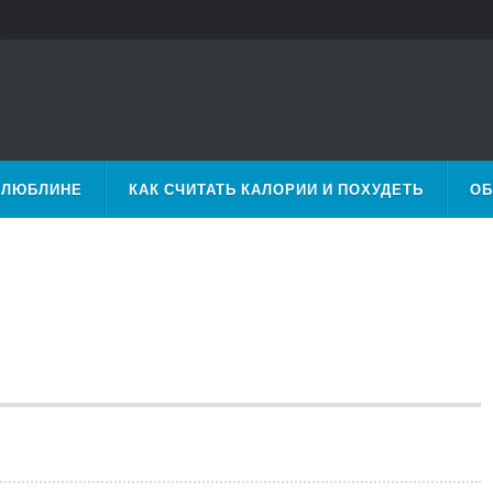
 ЛЮБЛИНЕ
КАК СЧИТАТЬ КАЛОРИИ И ПОХУДЕТЬ
ОБ