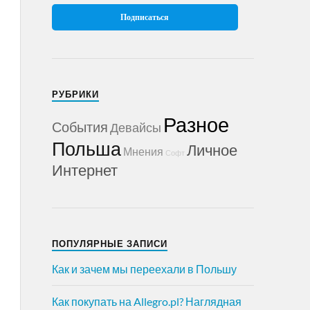
РУБРИКИ
Разное
События
Девайсы
Польша
Личное
Мнения
Софт
Интернет
ПОПУЛЯРНЫЕ ЗАПИСИ
Как и зачем мы переехали в Польшу
Как покупать на Allegro.pl? Наглядная