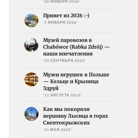
'10 ЯНВАРЯ 2026'
Привет из 2026 :-)
'5 ЯНВАРЯ 2026'
Музей паровозов в
Chabówce (Rabka Zdrój) —
наши впечатления
'29 СЕНТЯБРЯ 2023'
Музеи игрушек в Польше
— Кельце и Крыница
Здруй
'11 АВГУСТА 2023'
Как мы покоряли
вершину Лысица в горах
Свентокрыжских
'21 МАЯ 2023'