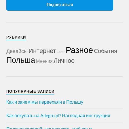
РУБРИКИ
Разное
Интернет
События
Девайсы
Софт
Польша
Личное
Мнения
ПОПУЛЯРНЫЕ ЗАПИСИ
Как и зачем мы переехали в Польшу
Как покупать на Allegro.pl? Наглядная инструкция
Подсчет калорий: как похудеть, мой опыт