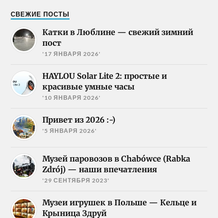
СВЕЖИЕ ПОСТЫ
Катки в Люблине — свежий зимний
пост
'17 ЯНВАРЯ 2026'
HAYLOU Solar Lite 2: простые и
красивые умные часы
'10 ЯНВАРЯ 2026'
Привет из 2026 :-)
'5 ЯНВАРЯ 2026'
Музей паровозов в Chabówce (Rabka
Zdrój) — наши впечатления
'29 СЕНТЯБРЯ 2023'
Музеи игрушек в Польше — Кельце и
Крыница Здруй