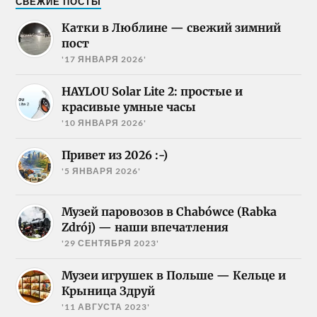
СВЕЖИЕ ПОСТЫ
Катки в Люблине — свежий зимний
пост
'17 ЯНВАРЯ 2026'
HAYLOU Solar Lite 2: простые и
красивые умные часы
'10 ЯНВАРЯ 2026'
Привет из 2026 :-)
'5 ЯНВАРЯ 2026'
Музей паровозов в Chabówce (Rabka
Zdrój) — наши впечатления
'29 СЕНТЯБРЯ 2023'
Музеи игрушек в Польше — Кельце и
Крыница Здруй
'11 АВГУСТА 2023'