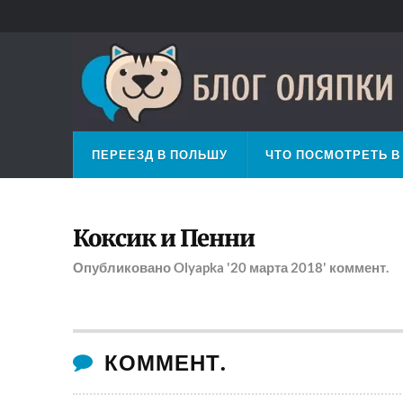
ПЕРЕЕЗД В ПОЛЬШУ
ЧТО ПОСМОТРЕТЬ В
Коксик и Пенни
Опубликовано
Olyapka
'20 марта 2018'
коммент.
КОММЕНТ.