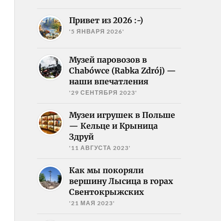
Привет из 2026 :-)
'5 ЯНВАРЯ 2026'
Музей паровозов в
Chabówce (Rabka Zdrój) —
наши впечатления
'29 СЕНТЯБРЯ 2023'
Музеи игрушек в Польше
— Кельце и Крыница
Здруй
'11 АВГУСТА 2023'
Как мы покоряли
вершину Лысица в горах
Свентокрыжских
'21 МАЯ 2023'