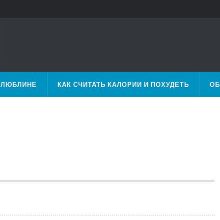
 ЛЮБЛИНЕ
КАК СЧИТАТЬ КАЛОРИИ И ПОХУДЕТЬ
ОБ