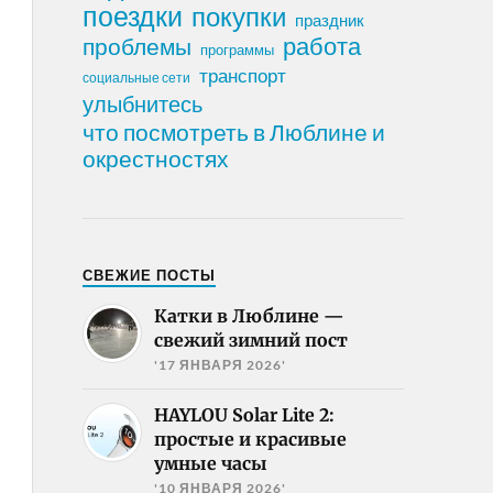
поездки
покупки
праздник
работа
проблемы
программы
транспорт
социальные сети
улыбнитесь
что посмотреть в Люблине и
окрестностях
СВЕЖИЕ ПОСТЫ
Катки в Люблине —
свежий зимний пост
'17 ЯНВАРЯ 2026'
HAYLOU Solar Lite 2:
простые и красивые
умные часы
'10 ЯНВАРЯ 2026'