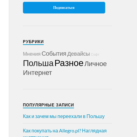
РУБРИКИ
События
Девайсы
Мнения
Софт
Разное
Польша
Личное
Интернет
ПОПУЛЯРНЫЕ ЗАПИСИ
Как и зачем мы переехали в Польшу
Как покупать на Allegro.pl? Наглядная