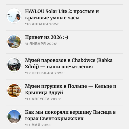
HAYLOU Solar Lite 2: простые и
красивые умные часы
'10 ЯНВАРЯ 2026'
Привет из 2026 :-)
'5 ЯНВАРЯ 2026'
Музей паровозов в Chabówce (Rabka
Zdrój) — наши впечатления
'29 СЕНТЯБРЯ 2023'
Музеи игрушек в Польше — Кельце и
Крыница Здруй
'11 АВГУСТА 2023'
Как мы покоряли вершину Лысица в
горах Свентокрыжских
'21 МАЯ 2023'