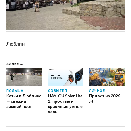
Люблин
ДАЛЕЕ →
ПОЛЬША
СОБЫТИЯ
ЛИЧНОЕ
Катки в Люблине
HAYLOU Solar Lite
Привет из 2026
— свежий
2: простые и
:-)
зимний пост
красивые умные
часы