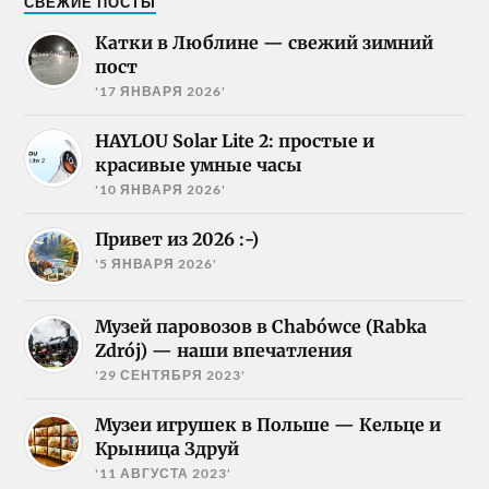
СВЕЖИЕ ПОСТЫ
Катки в Люблине — свежий зимний
пост
'17 ЯНВАРЯ 2026'
HAYLOU Solar Lite 2: простые и
красивые умные часы
'10 ЯНВАРЯ 2026'
Привет из 2026 :-)
'5 ЯНВАРЯ 2026'
Музей паровозов в Chabówce (Rabka
Zdrój) — наши впечатления
'29 СЕНТЯБРЯ 2023'
Музеи игрушек в Польше — Кельце и
Крыница Здруй
'11 АВГУСТА 2023'