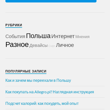
РУБРИКИ
Польша
Интернет
События
Мнения
Разное
Личное
Девайсы
Софт
ПОПУЛЯРНЫЕ ЗАПИСИ
Как и зачем мы переехали в Польшу
Как покупать на Allegro.pl? Наглядная инструкция
Подсчет калорий: как похудеть, мой опыт