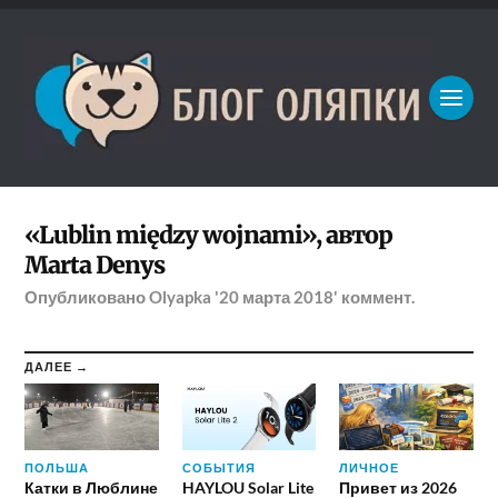
«Lublin między wojnami», автор
Marta Denys
Опубликовано
Olyapka
'20 марта 2018'
коммент.
ДАЛЕЕ →
ПОЛЬША
СОБЫТИЯ
ЛИЧНОЕ
Катки в Люблине
HAYLOU Solar Lite
Привет из 2026