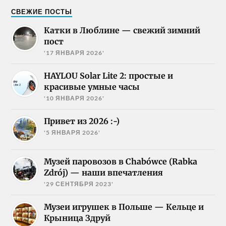
СВЕЖИЕ ПОСТЫ
Катки в Люблине — свежий зимний
пост
'17 ЯНВАРЯ 2026'
HAYLOU Solar Lite 2: простые и
красивые умные часы
'10 ЯНВАРЯ 2026'
Привет из 2026 :-)
'5 ЯНВАРЯ 2026'
Музей паровозов в Chabówce (Rabka
Zdrój) — наши впечатления
'29 СЕНТЯБРЯ 2023'
Музеи игрушек в Польше — Кельце и
Крыница Здруй