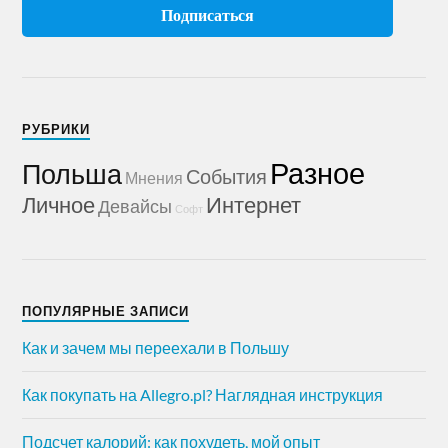
РУБРИКИ
Разное
Польша
События
Мнения
Личное
Интернет
Девайсы
Софт
ПОПУЛЯРНЫЕ ЗАПИСИ
Как и зачем мы переехали в Польшу
Как покупать на Allegro.pl? Наглядная инструкция
Подсчет калорий: как похудеть, мой опыт