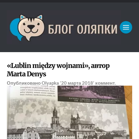
«Lublin między wojnami», автор
Marta Denys
Опубликовано
Olyapka
'20 марта 2018'
коммент.