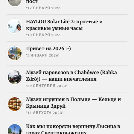
пост
'17 ЯНВАРЯ 2026'
HAYLOU Solar Lite 2: простые и
красивые умные часы
'10 ЯНВАРЯ 2026'
Привет из 2026 :-)
'5 ЯНВАРЯ 2026'
Музей паровозов в Chabówce (Rabka
Zdrój) — наши впечатления
'29 СЕНТЯБРЯ 2023'
Музеи игрушек в Польше — Кельце и
Крыница Здруй
'11 АВГУСТА 2023'
Как мы покоряли вершину Лысица в
горах Свентокрыжских