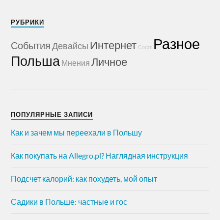
РУБРИКИ
Разное
Интернет
События
Девайсы
Софт
Польша
Личное
Мнения
ПОПУЛЯРНЫЕ ЗАПИСИ
Как и зачем мы переехали в Польшу
Как покупать на Allegro.pl? Наглядная инструкция
Подсчет калорий: как похудеть, мой опыт
Садики в Польше: частные и гос