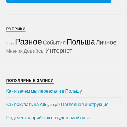
РУБРИКИ
Разное
Польша
Личное
События
Софт
Интернет
Девайсы
Мнения
ПОПУЛЯРНЫЕ ЗАПИСИ
Как и зачем мы переехали в Польшу
Как покупать на Allegro.pl? Наглядная инструкция
Подсчет калорий: как похудеть, мой опыт