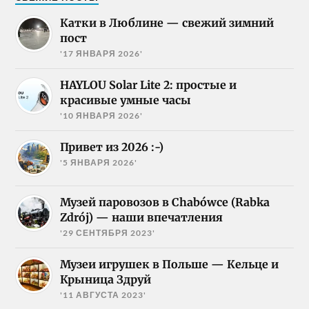
Катки в Люблине — свежий зимний
пост
'17 ЯНВАРЯ 2026'
HAYLOU Solar Lite 2: простые и
красивые умные часы
'10 ЯНВАРЯ 2026'
Привет из 2026 :-)
'5 ЯНВАРЯ 2026'
Музей паровозов в Chabówce (Rabka
Zdrój) — наши впечатления
'29 СЕНТЯБРЯ 2023'
Музеи игрушек в Польше — Кельце и
Крыница Здруй
'11 АВГУСТА 2023'