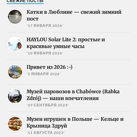
СВЕЖИЕ ПОСТЫ
Катки в Люблине — свежий зимний
пост
'17 ЯНВАРЯ 2026'
HAYLOU Solar Lite 2: простые и
красивые умные часы
'10 ЯНВАРЯ 2026'
Привет из 2026 :-)
'5 ЯНВАРЯ 2026'
Музей паровозов в Chabówce (Rabka
Zdrój) — наши впечатления
'29 СЕНТЯБРЯ 2023'
Музеи игрушек в Польше — Кельце и
Крыница Здруй
'11 АВГУСТА 2023'