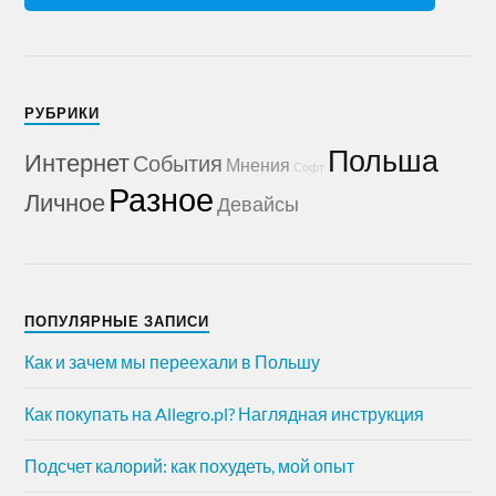
РУБРИКИ
Польша
Интернет
События
Мнения
Софт
Разное
Личное
Девайсы
ПОПУЛЯРНЫЕ ЗАПИСИ
Как и зачем мы переехали в Польшу
Как покупать на Allegro.pl? Наглядная инструкция
Подсчет калорий: как похудеть, мой опыт