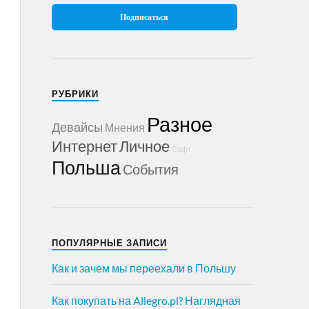
РУБРИКИ
Разное
Девайсы
Мнения
Интернет
Личное
Софт
Польша
События
ПОПУЛЯРНЫЕ ЗАПИСИ
Как и зачем мы переехали в Польшу
Как покупать на Allegro.pl? Наглядная