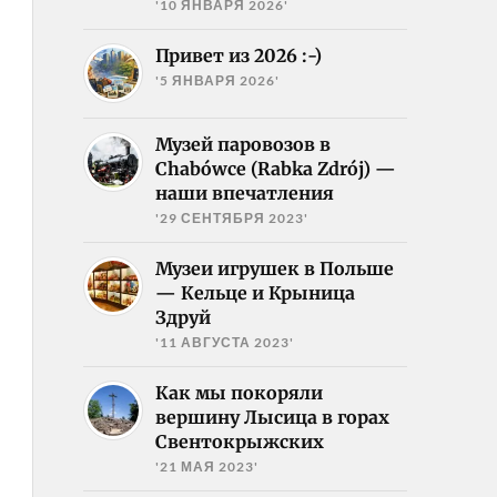
'10 ЯНВАРЯ 2026'
Привет из 2026 :-)
'5 ЯНВАРЯ 2026'
Музей паровозов в
Chabówce (Rabka Zdrój) —
наши впечатления
'29 СЕНТЯБРЯ 2023'
Музеи игрушек в Польше
— Кельце и Крыница
Здруй
'11 АВГУСТА 2023'
Как мы покоряли
вершину Лысица в горах
Свентокрыжских
'21 МАЯ 2023'