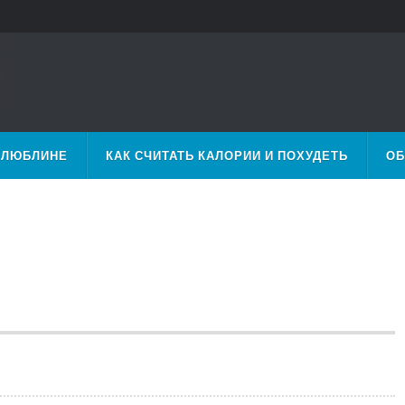
 ЛЮБЛИНЕ
КАК СЧИТАТЬ КАЛОРИИ И ПОХУДЕТЬ
ОБ