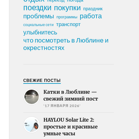
поездки
покупки
праздник
работа
проблемы
программы
транспорт
социальные сети
улыбнитесь
что посмотреть в Люблине и
окрестностях
СВЕЖИЕ ПОСТЫ
Катки в Люблине —
свежий зимний пост
'17 ЯНВАРЯ 2026'
HAYLOU Solar Lite 2:
простые и красивые
умные часы